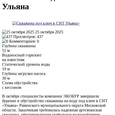
Ульяна
25 октября 2025
Просмотров:
437
Комментариев:
0
Глубина скважины
51 м
Водоносный горизонт
на известняк
Статический уровень воды
19 м
Глубина загрузки насоса
30 м
Схема обустройства
с кессоном
В октябре специалисты компании ЭКОБУР завершили
бурение и обустройство скважины на воду под ключ в СНТ
«Ульяна» Раменского муниципального округа Московской
области. Заказчикам требовалась надежная артезианская
скважина, обеспечивающая стабильное водоснабжение