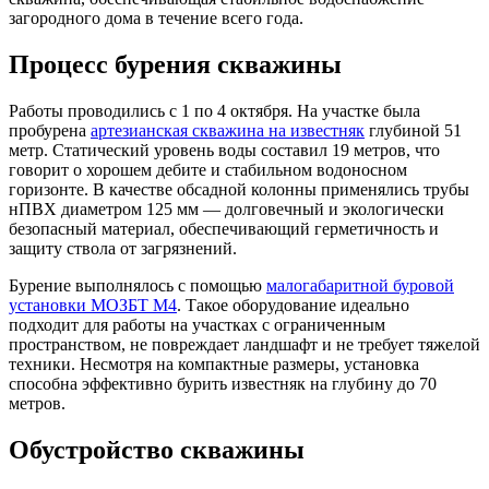
загородного дома в течение всего года.
Процесс бурения скважины
Работы проводились с 1 по 4 октября. На участке была
пробурена
артезианская скважина на известняк
глубиной 51
метр. Статический уровень воды составил 19 метров, что
говорит о хорошем дебите и стабильном водоносном
горизонте. В качестве обсадной колонны применялись трубы
нПВХ диаметром 125 мм — долговечный и экологически
безопасный материал, обеспечивающий герметичность и
защиту ствола от загрязнений.
Бурение выполнялось с помощью
малогабаритной буровой
установки МОЗБТ М4
. Такое оборудование идеально
подходит для работы на участках с ограниченным
пространством, не повреждает ландшафт и не требует тяжелой
техники. Несмотря на компактные размеры, установка
способна эффективно бурить известняк на глубину до 70
метров.
Обустройство скважины