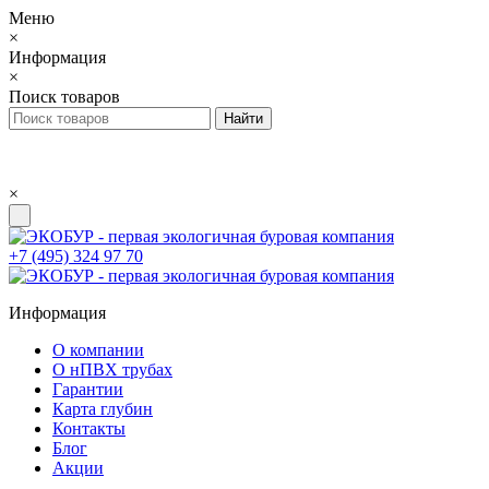
Меню
×
Информация
×
Поиск товаров
×
+7 (495) 324 97 70
Информация
О компании
О нПВХ трубах
Гарантии
Карта глубин
Контакты
Блог
Акции