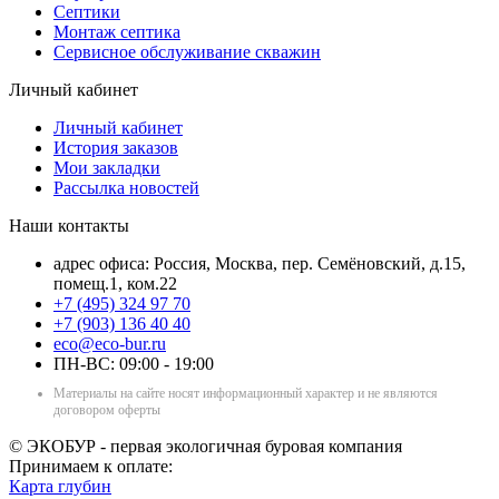
Септики
Монтаж септика
Сервисное обслуживание скважин
Личный кабинет
Личный кабинет
История заказов
Мои закладки
Рассылка новостей
Наши контакты
адрес офиса: Россия, Москва, пер. Семёновский, д.15,
помещ.1, ком.22
+7 (495) 324 97 70
+7 (903) 136 40 40
eco@eco-bur.ru
ПН-ВС: 09:00 - 19:00
Материалы на сайте носят информационный характер и не являются
договором оферты
© ЭКОБУР - первая экологичная буровая компания
Принимаем к оплате:
Карта глубин