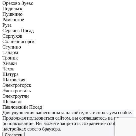
Орехово-Зуево
Подольск
Пушкино
Раменское
Руза
Сергиев Посад
Серпухов
Солнечногорск
Ступино
Талдом
Троицк
Химки
Чехов
Шатура
Шаховская
Электрогорск
Электросталь
Электроугли
Щелково
Павловский Посад
Для улучшения вашего опыта на сайте, мы используем cookie.
Продолжая пользоваться сайтом, вы соглашаетесь на их
использование. Вы можете запретить сохранение cookies в
настройках своего браузера.
Согласен