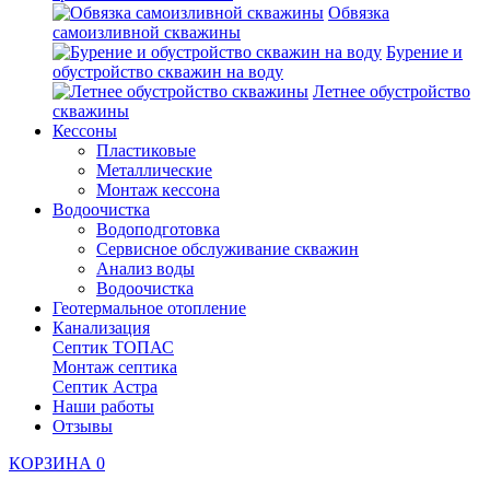
Обвязка
самоизливной скважины
Бурение и
обустройство скважин на воду
Летнее обустройство
скважины
Кессоны
Пластиковые
Металлические
Монтаж кессона
Водоочистка
Водоподготовка
Сервисное обслуживание скважин
Анализ воды
Водоочистка
Геотермальное отопление
Канализация
Септик ТОПАС
Монтаж септика
Септик Астра
Наши работы
Отзывы
КОРЗИНА
0