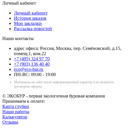
Личный кабинет
Личный кабинет
История заказов
Мои закладки
Рассылка новостей
Наши контакты
адрес офиса: Россия, Москва, пер. Семёновский, д.15,
помещ.1, ком.22
+7 (495) 324 97 70
+7 (903) 136 40 40
eco@eco-bur.ru
ПН-ВС: 09:00 - 19:00
Материалы на сайте носят информационный характер и не являются
договором оферты
© ЭКОБУР - первая экологичная буровая компания
Принимаем к оплате:
Карта глубин
Наши работы
Калькулятор
Отзывы