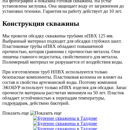
На фотографии 4 показана готовая скважина. На устье
установлена заглушка. Она защищает воду от загрязнения до
установки техники. Гарантия на работу действует до 10 лет.
Конструкция скважины
Мы провели обсадку скважины трубами нПВХ 125 мм.
Выбранный материал подходит для обсадки глубоких шахт.
Пластиковые трубы нПВХ обладают повышенной
прочностью, которая сравнима с прочностью металла. Они
лишены главного недостатка, свойственного для металла.
Полимерный материал не разрушается от воздействия воды.
При изготовлении труб НПВХ используются только
безопасные компоненты. Пластиковая колонна не влияет на
состав и свойства артезианской воды. Поэтому компания
ЭКОБУР использует только нПВХ изделия для обсадки. Запас
прочности материала рассчитан минимум на 50 лет. Пластик
обладает устойчивостью к перепадам температуры,
гидроударам, действию бактерий.
Показать еще