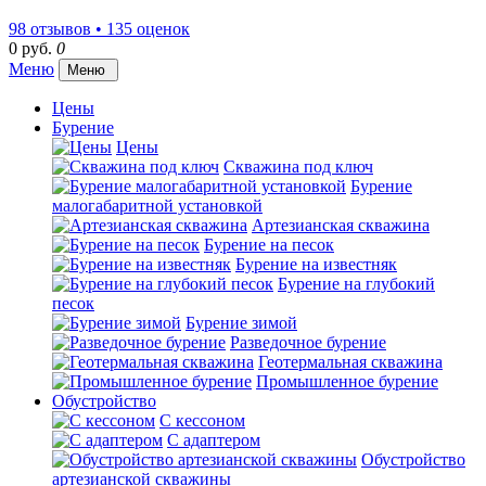
98 отзывов • 135 оценок
0 руб.
0
Меню
Меню
Цены
Бурение
Цены
Скважина под ключ
Бурение
малогабаритной установкой
Артезианская скважина
Бурение на песок
Бурение на известняк
Бурение на глубокий
песок
Бурение зимой
Разведочное бурение
Геотермальная скважина
Промышленное бурение
Обустройство
С кессоном
С адаптером
Обустройство
артезианской скважины