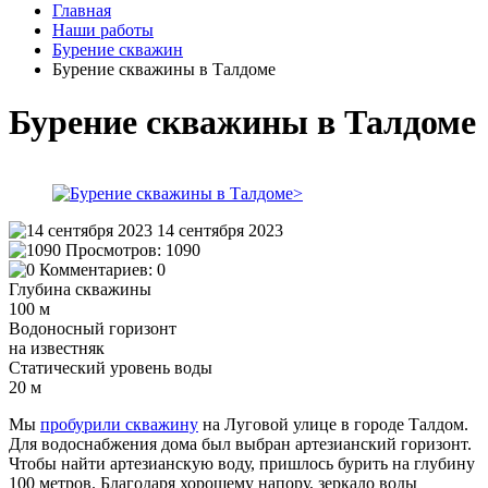
Главная
Наши работы
Бурение скважин
Бурение скважины в Талдоме
Бурение скважины в Талдоме
14 сентября 2023
Просмотров:
1090
Комментариев:
0
Глубина скважины
100 м
Водоносный горизонт
на известняк
Статический уровень воды
20 м
Мы
пробурили скважину
на Луговой улице в городе Талдом.
Для водоснабжения дома был выбран артезианский горизонт.
Чтобы найти артезианскую воду, пришлось бурить на глубину
100 метров. Благодаря хорошему напору, зеркало воды