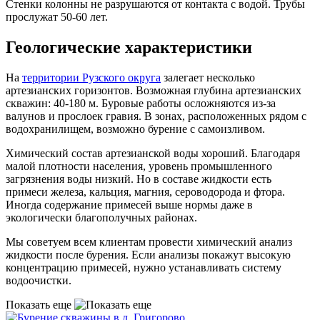
Стенки колонны не разрушаются от контакта с водой. Трубы
прослужат 50-60 лет.
Геологические характеристики
На
территории Рузского округа
залегает несколько
артезианских горизонтов. Возможная глубина артезианских
скважин: 40-180 м. Буровые работы осложняются из-за
валунов и прослоек гравия. В зонах, расположенных рядом с
водохранилищем, возможно бурение с самоизливом.
Химический состав артезианской воды хороший. Благодаря
малой плотности населения, уровень промышленного
загрязнения воды низкий. Но в составе жидкости есть
примеси железа, кальция, магния, сероводорода и фтора.
Иногда содержание примесей выше нормы даже в
экологически благополучных районах.
Мы советуем всем клиентам провести химический анализ
жидкости после бурения. Если анализы покажут высокую
концентрацию примесей, нужно устанавливать систему
водоочистки.
Показать еще