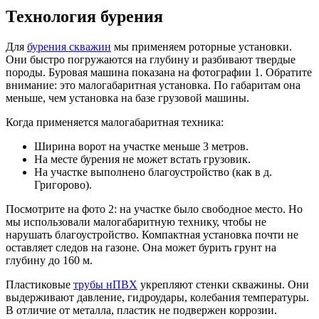
Технология бурения
Для
бурения скважин
мы применяем роторные установки.
Они быстро погружаются на глубину и разбивают твердые
породы. Буровая машина показана на фотографии 1. Обратите
внимание: это малогабаритная установка. По габаритам она
меньше, чем установка на базе грузовой машины.
Когда применяется малогабаритная техника:
Ширина ворот на участке меньше 3 метров.
На месте бурения не может встать грузовик.
На участке выполнено благоустройство (как в д.
Григорово).
Посмотрите на фото 2: на участке было свободное место. Но
мы использовали малогабаритную технику, чтобы не
нарушать благоустройство. Компактная установка почти не
оставляет следов на газоне. Она может бурить грунт на
глубину до 160 м.
Пластиковые
трубы нПВХ
укрепляют стенки скважины. Они
выдерживают давление, гидроудары, колебания температуры.
В отличие от металла, пластик не подвержен коррозии.