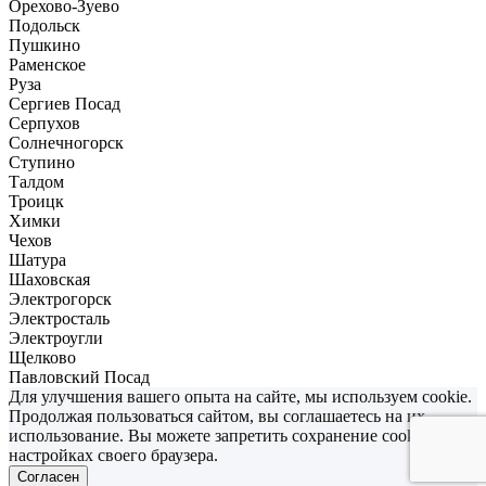
Орехово-Зуево
Подольск
Пушкино
Раменское
Руза
Сергиев Посад
Серпухов
Солнечногорск
Ступино
Талдом
Троицк
Химки
Чехов
Шатура
Шаховская
Электрогорск
Электросталь
Электроугли
Щелково
Павловский Посад
Для улучшения вашего опыта на сайте, мы используем cookie.
Продолжая пользоваться сайтом, вы соглашаетесь на их
использование. Вы можете запретить сохранение cookies в
настройках своего браузера.
Согласен