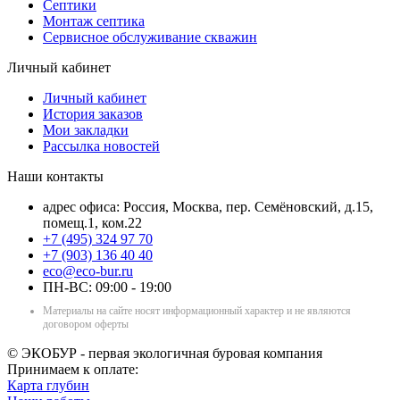
Септики
Монтаж септика
Сервисное обслуживание скважин
Личный кабинет
Личный кабинет
История заказов
Мои закладки
Рассылка новостей
Наши контакты
адрес офиса: Россия, Москва, пер. Семёновский, д.15,
помещ.1, ком.22
+7 (495) 324 97 70
+7 (903) 136 40 40
eco@eco-bur.ru
ПН-ВС: 09:00 - 19:00
Материалы на сайте носят информационный характер и не являются
договором оферты
© ЭКОБУР - первая экологичная буровая компания
Принимаем к оплате:
Карта глубин