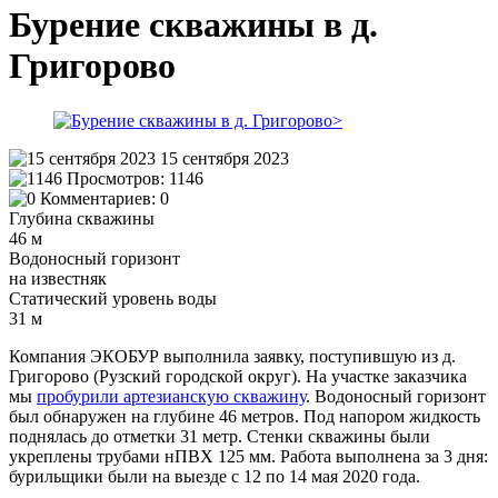
Бурение скважины в д.
Григорово
15 сентября 2023
Просмотров:
1146
Комментариев:
0
Глубина скважины
46 м
Водоносный горизонт
на известняк
Статический уровень воды
31 м
Компания ЭКОБУР выполнила заявку, поступившую из д.
Григорово (Рузский городской округ). На участке заказчика
мы
пробурили артезианскую скважину
. Водоносный горизонт
был обнаружен на глубине 46 метров. Под напором жидкость
поднялась до отметки 31 метр. Стенки скважины были
укреплены трубами нПВХ 125 мм. Работа выполнена за 3 дня:
бурильщики были на выезде с 12 по 14 мая 2020 года.