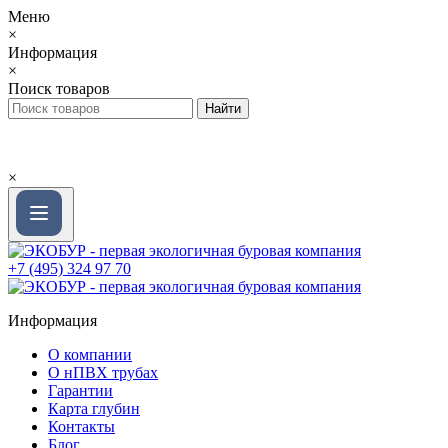
Меню
×
Информация
×
Поиск товаров
×
+7 (495) 324 97 70
Информация
О компании
О нПВХ трубах
Гарантии
Карта глубин
Контакты
Блог