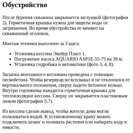
Обустройство
После бурения скважина закрывается заглушкой (фотография
2). Герметичная крышка нужна для защиты воды от
загрязнения. Во время обустройства ее меняют на
скважинный оголовок.
Монтаж техники выполнен за 3 шага:
Установка кессона Экобур Пласт 1.
Погружение насоса AQUARIO ASP1E-55-75 на 30 м.
Установка гидробака и автоматики (фото 3, 4, 8).
Засыпка монтажного котлована проведена с помощью
пескобетона. Чтобы резервуар не всплывал и не отклонялся от
вертикального положения, сверху надето бетонное кольцо.
Внутри горловины находится герметичная крышка для
теплоизоляции кессона. Сверху он закрывается пластиковым
люком (фотографии 5-7).
Из кессона сделан вывод, чтобы жители дома могли
пользоваться водой. К установленному крану можно
подключить шланг и поливать растения или набирать воду в
емкости.