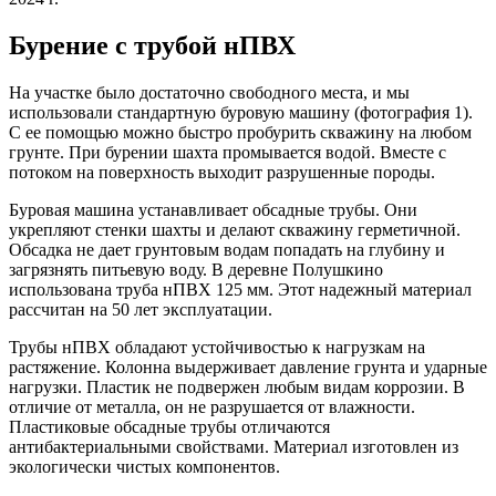
Бурение с трубой нПВХ
На участке было достаточно свободного места, и мы
использовали стандартную буровую машину (фотография 1).
С ее помощью можно быстро пробурить скважину на любом
грунте. При бурении шахта промывается водой. Вместе с
потоком на поверхность выходит разрушенные породы.
Буровая машина устанавливает обсадные трубы. Они
укрепляют стенки шахты и делают скважину герметичной.
Обсадка не дает грунтовым водам попадать на глубину и
загрязнять питьевую воду. В деревне Полушкино
использована труба нПВХ 125 мм. Этот надежный материал
рассчитан на 50 лет эксплуатации.
Трубы нПВХ обладают устойчивостью к нагрузкам на
растяжение. Колонна выдерживает давление грунта и ударные
нагрузки. Пластик не подвержен любым видам коррозии. В
отличие от металла, он не разрушается от влажности.
Пластиковые обсадные трубы отличаются
антибактериальными свойствами. Материал изготовлен из
экологически чистых компонентов.