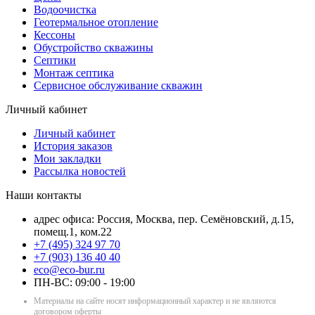
Водоочистка
Геотермальное отопление
Кессоны
Обустройство скважины
Септики
Монтаж септика
Сервисное обслуживание скважин
Личный кабинет
Личный кабинет
История заказов
Мои закладки
Рассылка новостей
Наши контакты
адрес офиса: Россия, Москва, пер. Семёновский, д.15,
помещ.1, ком.22
+7 (495) 324 97 70
+7 (903) 136 40 40
eco@eco-bur.ru
ПН-ВС: 09:00 - 19:00
Материалы на сайте носят информационный характер и не являются
договором оферты