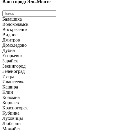
Ваш город: Эль-Монте
Балашиха
Волоколамск
Воскресенск
Видное
Дмитров
Домодедово
Дубна
Егорьевск
Зарайск
Звенигород
Зеленоград
Истра
Ивантеевка
Кашира
Клин
Коломна
Королев
Красногорск
Кубинка
Луховицы
Люберцы
Можайск