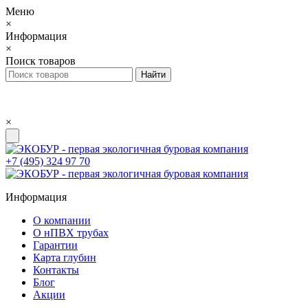
Меню
×
Информация
×
Поиск товаров
×
+7 (495) 324 97 70
Информация
О компании
О нПВХ трубах
Гарантии
Карта глубин
Контакты
Блог
Акции