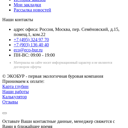
Мои закладки
Рассылка новостей
Наши контакты
адрес офиса: Россия, Москва, пер. Семёновский, д.15,
помещ.1, ком.22
+7 (495) 324 97 70
+7 (903) 136 40 40
eco@eco-bur.ru
ПН-ВС: 09:00 - 19:00
Материалы на сайте носят информационный характер и не являются
договором оферты
© ЭКОБУР - первая экологичная буровая компания
Принимаем к оплате:
Карта глубин
Наши работы
Калькулятор
Отзывы
Оставьте Ваши контактные данные, менеджер свяжется с
Вами в ближайшее время