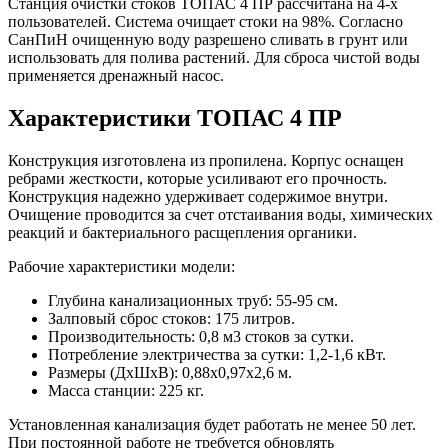
Станция очистки стоков ТОПАС 4 ПР рассчитана на 4-х
пользователей. Система очищает стоки на 98%. Согласно
СанПиН очищенную воду разрешено сливать в грунт или
использовать для полива растений. Для сброса чистой воды
применяется дренажный насос.
Характеристики ТОПАС 4 ПР
Конструкция изготовлена из пропилена. Корпус оснащен
ребрами жесткости, которые усиливают его прочность.
Конструкция надежно удерживает содержимое внутри.
Очищение проводится за счет отстаивания воды, химических
реакций и бактериального расщепления органики.
Рабочие характеристики модели:
Глубина канализационных труб: 55-95 см.
Залповый сброс стоков: 175 литров.
Производительность: 0,8 м3 стоков за сутки.
Потребление электричества за сутки: 1,2-1,6 кВт.
Размеры (ДхШхВ): 0,88х0,97х2,6 м.
Масса станции: 225 кг.
Установленная канализация будет работать не менее 50 лет.
При постоянной работе не требуется обновлять