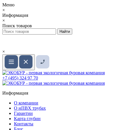
Меню
×
Информация
×
Поиск товаров
×
+7 (495) 324 97 70
Информация
О компании
О нПВХ трубах
Гарантии
Карта глубин
Контакты
Блог