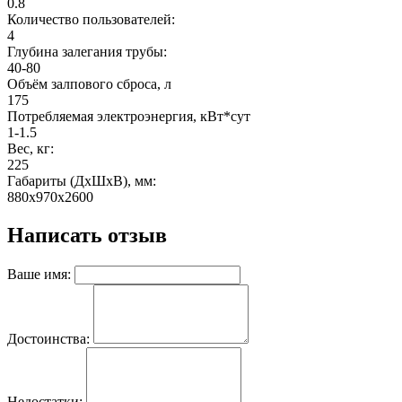
0.8
Количество пользователей:
4
Глубина залегания трубы:
40-80
Объём залпового сброса, л
175
Потребляемая электроэнергия, кВт*сут
1-1.5
Вес, кг:
225
Габариты (ДхШхВ), мм:
880х970х2600
Написать отзыв
Ваше имя:
Достоинства:
Недостатки: