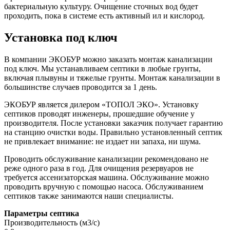
бактериальную культуру. Очищение сточных вод будет
проходить, пока в системе есть активный ил и кислород.
Установка под ключ
В компании ЭКОБУР можно заказать монтаж канализации
под ключ. Мы устанавливаем септики в любые грунты,
включая плывуны и тяжелые грунты. Монтаж канализации в
большинстве случаев проводится за 1 день.
ЭКОБУР является дилером «ТОПОЛ ЭКО». Установку
септиков проводят инженеры, прошедшие обучение у
производителя. После установки заказчик получает гарантию
на станцию очистки воды. Правильно установленный септик
не привлекает внимание: не издает ни запаха, ни шума.
Проводить обслуживание канализации рекомендовано не
реже одного раза в год. Для очищения резервуаров не
требуется ассенизаторская машина. Обслуживание можно
проводить вручную с помощью насоса. Обслуживанием
септиков также занимаются наши специалисты.
Параметры септика
Производительность (м3/с)