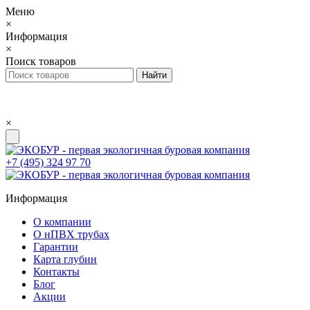
Меню
×
Информация
×
Поиск товаров
×
+7 (495) 324 97 70
Информация
О компании
О нПВХ трубах
Гарантии
Карта глубин
Контакты
Блог
Акции