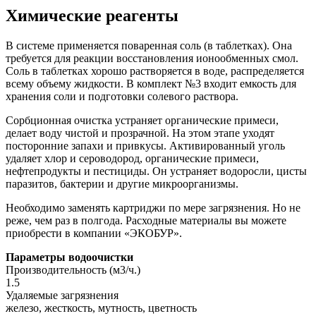
Химические реагенты
В системе применяется поваренная соль (в таблетках). Она
требуется для реакции восстановления ионообменных смол.
Соль в таблетках хорошо растворяется в воде, распределяется
всему объему жидкости. В комплект №3 входит емкость для
хранения соли и подготовки солевого раствора.
Сорбционная очистка устраняет органические примеси,
делает воду чистой и прозрачной. На этом этапе уходят
посторонние запахи и привкусы. Активированный уголь
удаляет хлор и сероводород, органические примеси,
нефтепродукты и пестициды. Он устраняет водоросли, цисты
паразитов, бактерии и другие микроорганизмы.
Необходимо заменять картриджи по мере загрязнения. Но не
реже, чем раз в полгода. Расходные материалы вы можете
приобрести в компании «ЭКОБУР».
Параметры водоочистки
Производительность (м3/ч.)
1.5
Удаляемые загрязнения
железо, жесткость, мутность, цветность