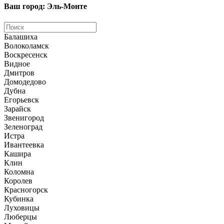
Ваш город: Эль-Монте
Балашиха
Волоколамск
Воскресенск
Видное
Дмитров
Домодедово
Дубна
Егорьевск
Зарайск
Звенигород
Зеленоград
Истра
Ивантеевка
Кашира
Клин
Коломна
Королев
Красногорск
Кубинка
Луховицы
Люберцы