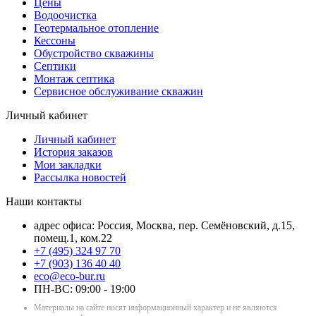
Цены
Водоочистка
Геотермальное отопление
Кессоны
Обустройство скважины
Септики
Монтаж септика
Сервисное обслуживание скважин
Личный кабинет
Личный кабинет
История заказов
Мои закладки
Рассылка новостей
Наши контакты
адрес офиса: Россия, Москва, пер. Семёновский, д.15,
помещ.1, ком.22
+7 (495) 324 97 70
+7 (903) 136 40 40
eco@eco-bur.ru
ПН-ВС: 09:00 - 19:00
Материалы на сайте носят информационный характер и не являются