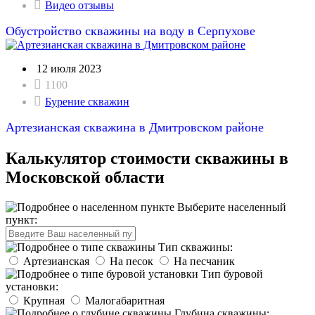
Видео отзывы
Обустройство скважины на воду в Серпухове
12 июля 2023
1100
Бурение скважин
Артезианская скважина в Дмитровском районе
Калькулятор стоимости скважины в
Московской области
Выберите населенный
пункт:
Тип скважины:
Артезианская
На песок
На песчаник
Тип буровой
установки:
Крупная
Малогабаритная
Глубина скважины: