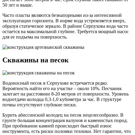
50 лет и выше.
Часто пласты являются безнапорными из-за интенсивной
эксплуатации горизонта. В норме вода устремляется вверх,
образуя статическое зеркало. В районе Серпухова вода часто
остается на максимальной глубине. Требуется мощный насос
для ее подъема на поверхность.
Скважины на песок
Водоносный песок в Серпухове встречается редко.
Вероятность найти его на участке – около 10%. Песчаник
залегает на расстоянии 8-20 метров от поверхности. Уровень
водоотдачи колодца 0,3-1,0 кубометра за час. В структуре
почвы отсутствуют глубокие пески.
Бурить абиссинский колодец на песок нецелесообразно. В
грунте большая концентрация валунов и каменистых пород.
При пробивании камней происходит быстрый износ
инструмента, есть риски поломки техники. Нет гарантии, что