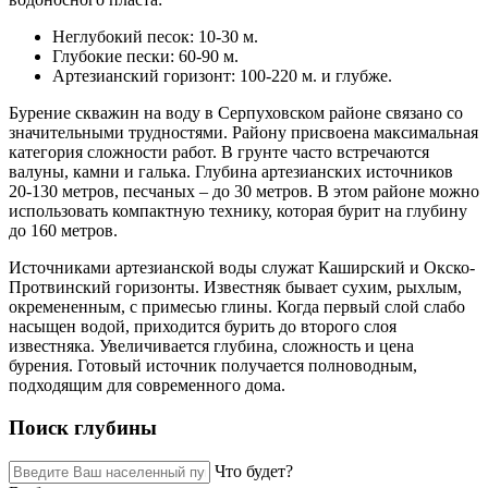
Неглубокий песок: 10-30 м.
Глубокие пески: 60-90 м.
Артезианский горизонт: 100-220 м. и глубже.
Бурение скважин на воду в Серпуховском районе связано со
значительными трудностями. Району присвоена максимальная
категория сложности работ. В грунте часто встречаются
валуны, камни и галька. Глубина артезианских источников
20-130 метров, песчаных – до 30 метров. В этом районе можно
использовать компактную технику, которая бурит на глубину
до 160 метров.
Источниками артезианской воды служат Каширский и Окско-
Протвинский горизонты. Известняк бывает сухим, рыхлым,
окремененным, с примесью глины. Когда первый слой слабо
насыщен водой, приходится бурить до второго слоя
известняка. Увеличивается глубина, сложность и цена
бурения. Готовый источник получается полноводным,
подходящим для современного дома.
Поиск глубины
Что будет?