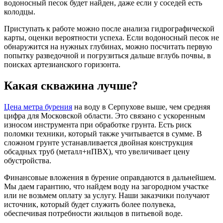
водоносный песок будет найден, даже если у соседей есть
колодцы.
Приступать к работе можно после анализа гидрографической
карты, оценки вероятности успеха. Если водоносный песок не
обнаружится на нужных глубинах, можно посчитать первую
попытку разведочной и погрузиться дальше вглубь почвы, в
поисках артезианского горизонта.
Какая скважина лучше?
Цена метра бурения
на воду в Серпухове выше, чем средняя
цифра для Московской области. Это связано с ускоренным
износом инструмента при обработке грунта. Есть риск
поломки техники, который также учитывается в сумме. В
сложном грунте устанавливается двойная конструкция
обсадных труб (металл+нПВХ), что увеличивает цену
обустройства.
Финансовые вложения в бурение оправдаются в дальнейшем.
Мы даем гарантию, что найдем воду на загородном участке
или не возьмем оплату за услугу. Наши заказчики получают
источник, который будет служить более полувека,
обеспечивая потребности жильцов в питьевой воде.