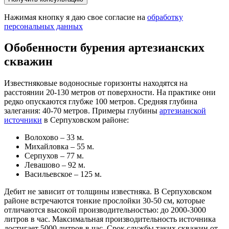
Нажимая кнопку я даю свое согласие на
обработку
персональных данных
Обобенности бурения артезианских
скважин
Известняковые водоносные горизонты находятся на
расстоянии 20-130 метров от поверхности. На практике они
редко опускаются глубже 100 метров. Средняя глубина
залегания: 40-70 метров. Примеры глубины
артезианской
источники
в Серпуховском районе:
Волохово – 33 м.
Михайловка – 55 м.
Серпухов – 77 м.
Левашово – 92 м.
Васильевское – 125 м.
Дебит не зависит от толщины известняка. В Серпуховском
районе встречаются тонкие прослойки 30-50 см, которые
отличаются высокой производительностью: до 2000-3000
литров в час. Максимальная производительность источника
достигает 5000 литров в час. Срок службы таких скважин от