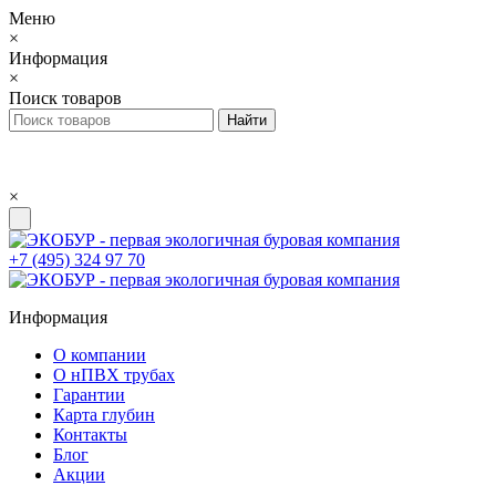
Меню
×
Информация
×
Поиск товаров
×
+7 (495) 324 97 70
Информация
О компании
О нПВХ трубах
Гарантии
Карта глубин
Контакты
Блог
Акции