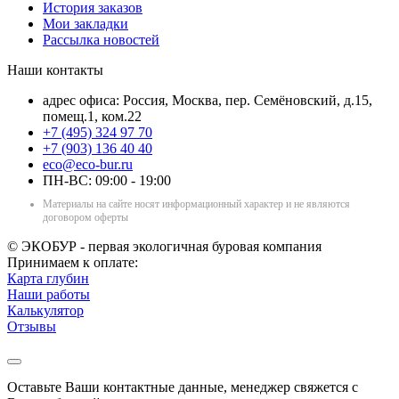
История заказов
Мои закладки
Рассылка новостей
Наши контакты
адрес офиса: Россия, Москва, пер. Семёновский, д.15,
помещ.1, ком.22
+7 (495) 324 97 70
+7 (903) 136 40 40
eco@eco-bur.ru
ПН-ВС: 09:00 - 19:00
Материалы на сайте носят информационный характер и не являются
договором оферты
© ЭКОБУР - первая экологичная буровая компания
Принимаем к оплате:
Карта глубин
Наши работы
Калькулятор
Отзывы
Оставьте Ваши контактные данные, менеджер свяжется с