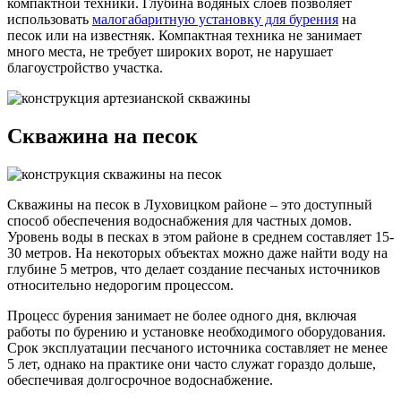
компактной техники. Глубина водяных слоев позволяет
использовать
малогабаритную установку для бурения
на
песок или на известняк. Компактная техника не занимает
много места, не требует широких ворот, не нарушает
благоустройство участка.
Скважина на песок
Скважины на песок в Луховицком районе – это доступный
способ обеспечения водоснабжения для частных домов.
Уровень воды в песках в этом районе в среднем составляет 15-
30 метров. На некоторых объектах можно даже найти воду на
глубине 5 метров, что делает создание песчаных источников
относительно недорогим процессом.
Процесс бурения занимает не более одного дня, включая
работы по бурению и установке необходимого оборудования.
Срок эксплуатации песчаного источника составляет не менее
5 лет, однако на практике они часто служат гораздо дольше,
обеспечивая долгосрочное водоснабжение.