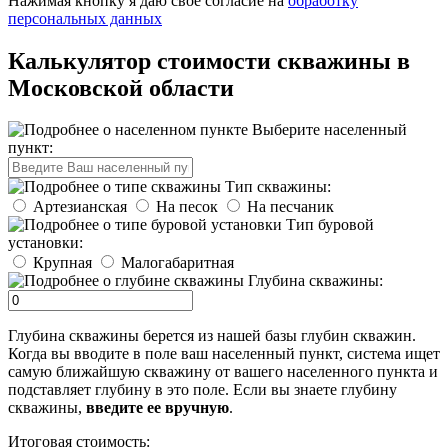
Нажимая кнопку я даю свое согласие на
обработку
персональных данных
Калькулятор стоимости скважины в
Московской области
Выберите населенный
пункт:
Тип скважины:
Артезианская
На песок
На песчаник
Тип буровой
установки:
Крупная
Малогабаритная
Глубина скважины:
Глубина скважины берется из нашей базы глубин скважин.
Когда вы вводите в поле ваш населенный пункт, система ищет
самую ближайшую скважину от вашего населенного пункта и
подставляет глубину в это поле. Если вы знаете глубину
скважины,
введите ее вручную
.
Итоговая стоимость: