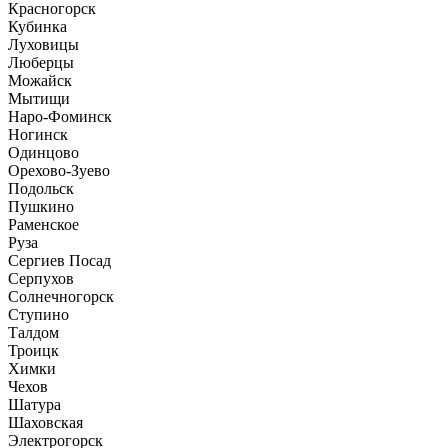
Красногорск
Кубинка
Луховицы
Люберцы
Можайск
Мытищи
Наро-Фоминск
Ногинск
Одинцово
Орехово-Зуево
Подольск
Пушкино
Раменское
Руза
Сергиев Посад
Серпухов
Солнечногорск
Ступино
Талдом
Троицк
Химки
Чехов
Шатура
Шаховская
Электрогорск