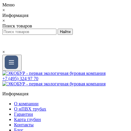
Меню
×
Информация
×
Поиск товаров
×
+7 (495) 324 97 70
Информация
О компании
О нПВХ трубах
Гарантии
Карта глубин
Контакты
Блог