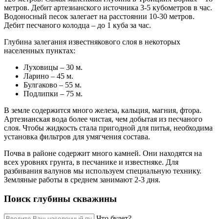
метров. Дебит артезианского источника 3-5 кубометров в час.
Водоносный песок залегает на расстоянии 10-30 метров.
Дебит песчаного колодца – до 1 куба за час.
Глубина залегания известнякового слоя в некоторых
населенных пунктах:
Луховицы – 30 м.
Ларино – 45 м.
Булгаково – 55 м.
Подлипки – 75 м.
В земле содержится много железа, кальция, магния, фтора.
Артезианская вода более чистая, чем добытая из песчаного
слоя. Чтобы жидкость стала пригодной для питья, необходима
установка фильтров для умягчения состава.
Почва в районе содержит много камней. Они находятся на
всех уровнях грунта, в песчанике и известняке. Для
разбивания валунов мы используем специальную технику.
Земляные работы в среднем занимают 2-3 дня.
Поиск глубины скважины
Что будет?