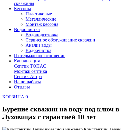
скважины
Кессоны
Пластиковые
Металлические
Монтаж кессона
Водоочистка
Водоподготовка
Сервисное обслуживание скважин
Анализ воды
Водоочистка
Геотермальное отопление
Канализация
Септик ТОПАС
Монтаж септика
Септик Астра
Наши работы
Отзывы
КОРЗИНА
0
Бурение скважин на воду под ключ в
Луховицах
с гарантией 10 лет
Константин Таран