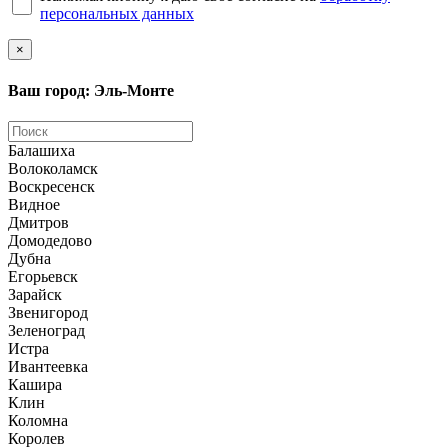
персональных данных
×
Ваш город: Эль-Монте
Балашиха
Волоколамск
Воскресенск
Видное
Дмитров
Домодедово
Дубна
Егорьевск
Зарайск
Звенигород
Зеленоград
Истра
Ивантеевка
Кашира
Клин
Коломна
Королев